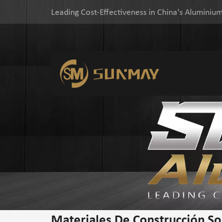
Leading Cost-Effectiveness in China's Aluminium
Materiales De Construcción So