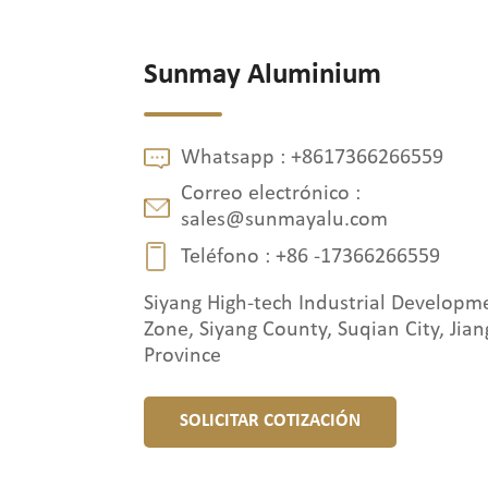
Sunmay Aluminium
Whatsapp :
+8617366266559
Correo electrónico :
sales@sunmayalu.com
Teléfono :
+86 -17366266559
Siyang High-tech Industrial Developm
Zone, Siyang County, Suqian City, Jian
Province
SOLICITAR COTIZACIÓN