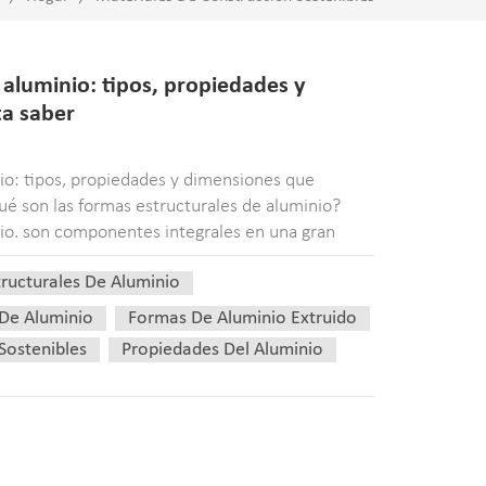
aluminio: tipos, propiedades y
ta saber
io: tipos, propiedades y dimensiones que
ué son las formas estructurales de aluminio?
io. son componentes integrales en una gran
n versatilidad y funcionalidad incomparables.
ructurales De Aluminio
 De Aluminio
Formas De Aluminio Extruido
Sostenibles
Propiedades Del Aluminio