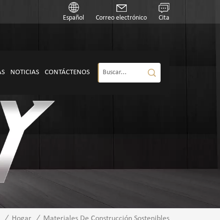
Español
Correo electrónico
Cita
AS
NOTICIAS
CONTÁCTENOS
/
Hogar
/
Materiales De Construcción Sostenibles