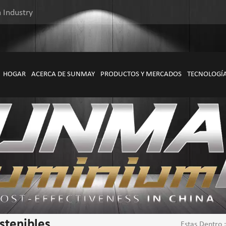
 Industry
HOGAR
ACERCA DE SUNMAY
PRODUCTOS Y MERCADOS
TECNOLOGÍ
stenibles
Estas Dentro :