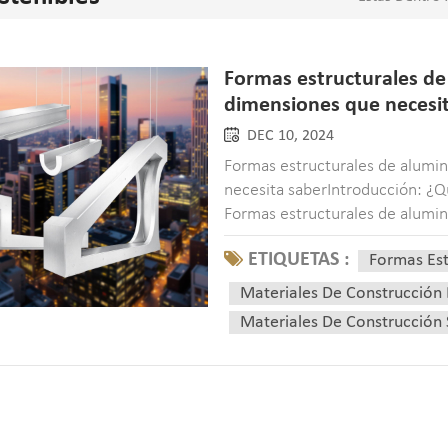
Formas estructurales de 
dimensiones que necesi
DEC 10, 2024
Formas estructurales de alumin
necesita saberIntroducción: ¿Q
Formas estructurales de alumin
variedad de industrias y ofrece
ETIQUETAS :
Formas Est
Desd...
Materiales De Construcción
Materiales De Construcción 