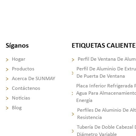
Síganos
ETIQUETAS CALIENTE
Hogar
Perfil De Ventana De Alum
Productos
Perfil De Aluminio De Extr
De Puerta De Ventana
Acerca De SUNMAY
Placa Inferior Refrigerada 
Contáctenos
Agua Para Almacenamient
Noticias
Energía
Blog
Perfiles De Aluminio De Al
Resistencia
Tubería De Doble Cabezal 
Diámetro Variable