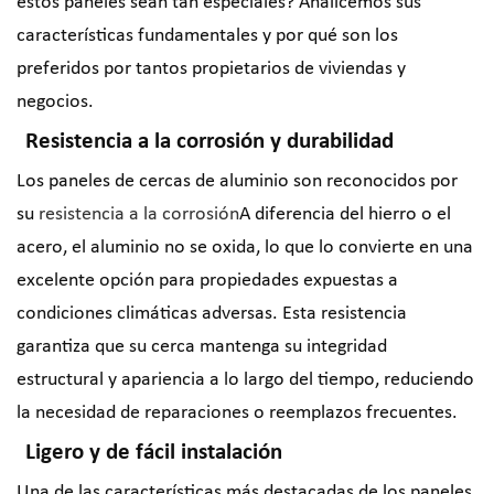
estos paneles sean tan especiales? Analicemos sus
características fundamentales y por qué son los
preferidos por tantos propietarios de viviendas y
negocios.
Resistencia a la corrosión y durabilidad
Los paneles de cercas de aluminio son reconocidos por
su
resistencia a la corrosión
A diferencia del hierro o el
acero, el aluminio no se oxida, lo que lo convierte en una
excelente opción para propiedades expuestas a
condiciones climáticas adversas. Esta resistencia
garantiza que su cerca mantenga su integridad
estructural y apariencia a lo largo del tiempo, reduciendo
la necesidad de reparaciones o reemplazos frecuentes.
Ligero y de fácil instalación
Una de las características más destacadas de los paneles