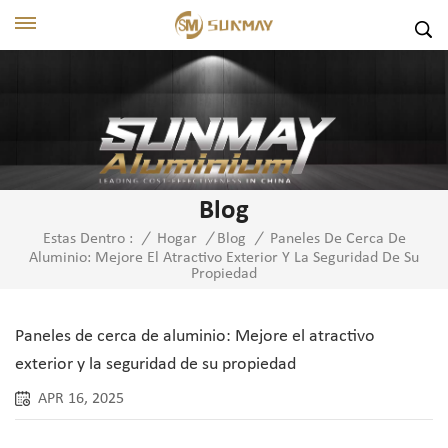
Blog
Paneles De Cerca De
Estas Dentro :
/
Hogar
/
Blog
/
Aluminio: Mejore El Atractivo Exterior Y La Seguridad De Su
Propiedad
Paneles de cerca de aluminio: Mejore el atractivo
exterior y la seguridad de su propiedad
APR 16, 2025