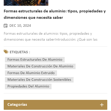
Formas estructurales de aluminio: tipos, propiedades y
dimensiones que necesita saber
DEC 10, 2024
Formas estructurales de aluminio: tipos, propiedades y
dimensiones que necesita saberIntroducción: ¿Qué son las
formas estructurales de aluminio?Formas estructurales de
aluminio. son componentes integrales en una gran variedad de
ETIQUETAS :
industrias y ofrecen versatilidad y funcionalidad incomparables.
Formas Estructurales De Aluminio
Desd...
Materiales De Construcción De Aluminio
Formas De Aluminio Extruido
Materiales De Construcción Sostenibles
Propiedades Del Aluminio
Categorías