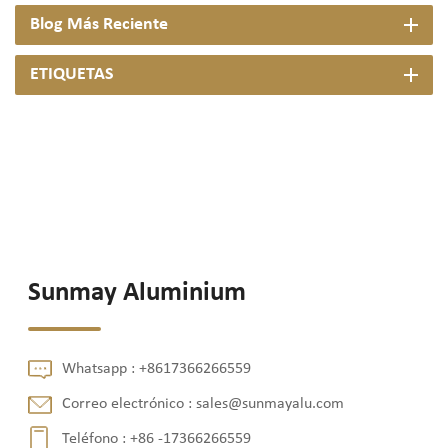
Blog Más Reciente
ETIQUETAS
Sunmay Aluminium
Whatsapp :
+8617366266559
Correo electrónico :
sales@sunmayalu.com
Teléfono :
+86 -17366266559