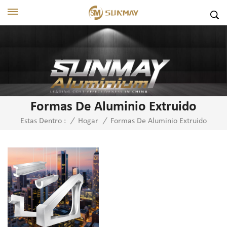
Formas De Aluminio Extruido
Formas De Aluminio Extruido
Estas Dentro :
/
Hogar
/