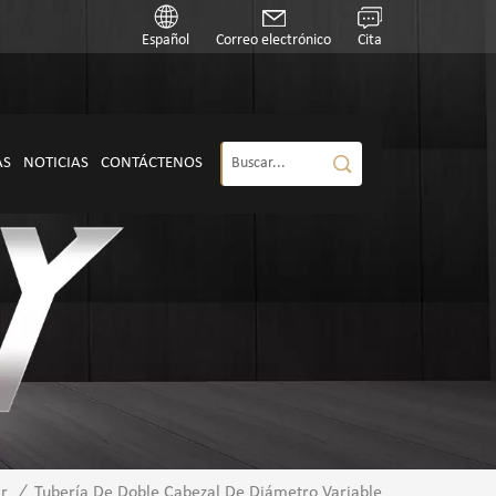
Español
Correo electrónico
Cita
AS
NOTICIAS
CONTÁCTENOS
r
/
Tubería De Doble Cabezal De Diámetro Variable