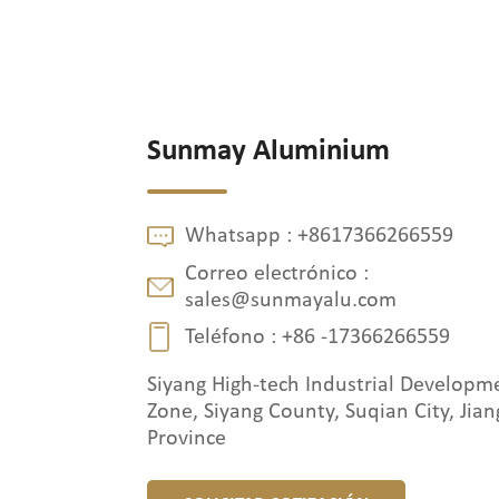
Sunmay Aluminium
Whatsapp :
+8617366266559
Correo electrónico :
sales@sunmayalu.com
Teléfono :
+86 -17366266559
Siyang High-tech Industrial Developm
Zone, Siyang County, Suqian City, Jian
Province