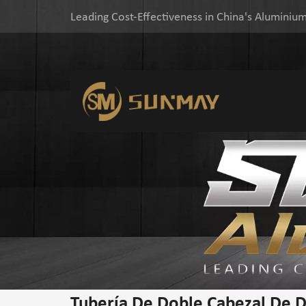
Leading Cost-Effectiveness in China's Aluminium
Tubería De Doble Cabezal De D