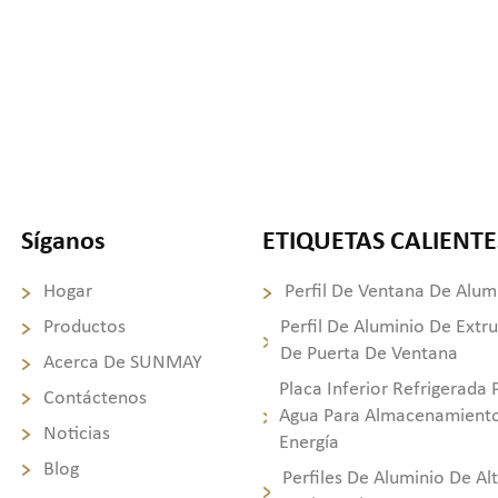
Síganos
ETIQUETAS CALIENTE
Hogar
Perfil De Ventana De Alum
Productos
Perfil De Aluminio De Extr
De Puerta De Ventana
Acerca De SUNMAY
Placa Inferior Refrigerada 
Contáctenos
Agua Para Almacenamient
Noticias
Energía
Blog
Perfiles De Aluminio De Al