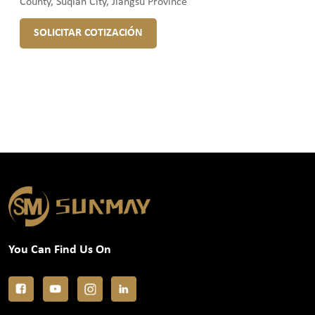
County, Suqian City, Jiangsu Province
SOLICITAR COTIZACIÓN
You Can Find Us On