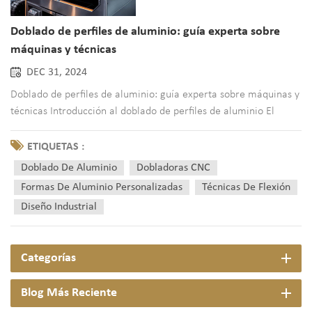
Doblado de perfiles de aluminio: guía experta sobre
máquinas y técnicas
DEC 31, 2024
Doblado de perfiles de aluminio: guía experta sobre máquinas y
técnicas Introducción al doblado de perfiles de aluminio El
doblado de perfiles de aluminio desempeña un papel
fundamental en la fabricación y la construcción modernas, ya
ETIQUETAS :
que ofrece la c...
Doblado De Aluminio
Dobladoras CNC
Formas De Aluminio Personalizadas
Técnicas De Flexión
Diseño Industrial
Categorías
Blog Más Reciente