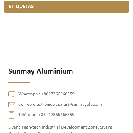
ETIQUETAS
Sunmay Aluminium
Whatsapp :
+8617366266559
Correo electrónico :
sales@sunmayalu.com
Teléfono :
+86 -17366266559
Siyang High-tech Industrial Development Zone, Siyang