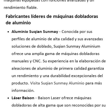
máquinas equipadas con funciones avanzadas y un
rendimiento fiable.
Fabricantes líderes de máquinas dobladoras
de aluminio
Aluminio Suqian Sunmay
- Conocida por sus
perfiles de aluminio de alta calidad y sus avanzadas
soluciones de doblado, Suqian Sunmay Aluminium
ofrece una amplia gama de máquinas dobladoras
manuales y CNC. Su experiencia en la elaboración de
aleaciones de aluminio de primera calidad garantiza
un rendimiento y una durabilidad excepcionales del
producto.
Visita Suqian Sunmay Aluminio
para más
información.
Láser Baison
- Baison Laser ofrece máquinas
dobladoras de alta gama que son reconocidas por su