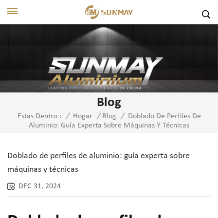
Blog
Doblado De Perfiles De
Estas Dentro :
/
Hogar
/
Blog
/
Aluminio: Guía Experta Sobre Máquinas Y Técnicas
Doblado de perfiles de aluminio: guía experta sobre
máquinas y técnicas
DEC 31, 2024