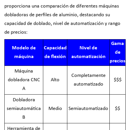
proporciona una comparación de diferentes máquinas
dobladoras de perfiles de aluminio, destacando su
capacidad de doblado, nivel de automatización y rango
de precios:
Gama
Modelo de
Capacidad
Nivel de
de
máquina
de flexión
automatización
precios
Máquina
Completamente
dobladora CNC
Alto
$$$
automatizado
A
Dobladora
semiautomática
Medio
Semiautomatizado
$$
B
Herramienta de