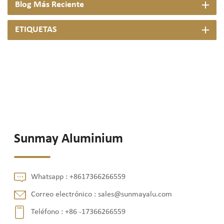
Blog Más Reciente
ETIQUETAS
Sunmay Aluminium
Whatsapp :
+8617366266559
Correo electrónico :
sales@sunmayalu.com
Teléfono :
+86 -17366266559