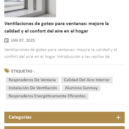
Ventilaciones de goteo para ventanas: mejore la
calidad y el confort del aire en el hogar
JAN 07, 2025
Ventilaciones de goteo para ventanas: mejore la calidad y el
confort del aire en el hogar Introducción a las rejillas de
ventilación de ventana En la búsqueda actual de hogares con
mayor eficiencia energética, garantizar una ventilación
ETIQUETAS :
adecuada a menudo se convie...
Respiraderos De Ventana
Calidad Del Aire Interior
Instalación De Ventilación
Aluminio Sunmay
Respiraderos Energéticamente Eficientes
Categorías