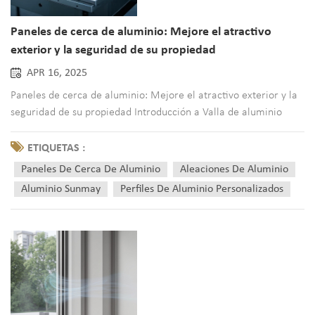
Paneles de cerca de aluminio: Mejore el atractivo
exterior y la seguridad de su propiedad
APR 16, 2025
Paneles de cerca de aluminio: Mejore el atractivo exterior y la
seguridad de su propiedad Introducción a Valla de aluminio
Paneles Imagine transformar los límites de su propiedad con
una solución que combina elegancia, resistencia y bajo
ETIQUETAS :
mantenimiento. Los paneles de alumini...
Paneles De Cerca De Aluminio
Aleaciones De Aluminio
Aluminio Sunmay
Perfiles De Aluminio Personalizados