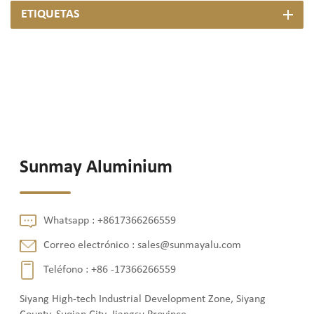
ETIQUETAS
Sunmay Aluminium
Whatsapp :
+8617366266559
Correo electrónico :
sales@sunmayalu.com
Teléfono :
+86 -17366266559
Siyang High-tech Industrial Development Zone, Siyang