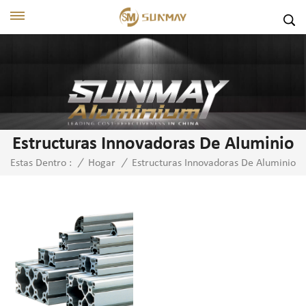
Estructuras Innovadoras De Aluminio
Estructuras Innovadoras De Aluminio
Estas Dentro :
/
Hogar
/