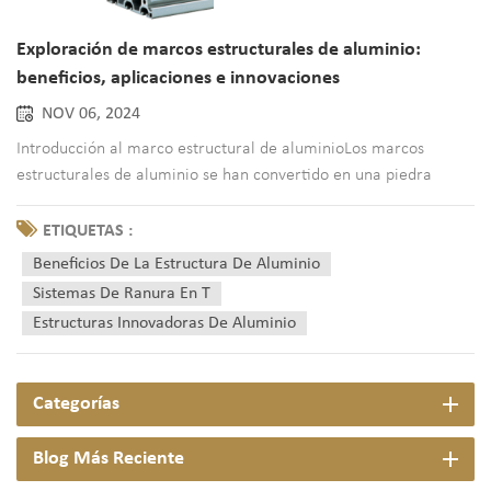
Exploración de marcos estructurales de aluminio:
beneficios, aplicaciones e innovaciones
NOV 06, 2024
Introducción al marco estructural de aluminioLos marcos
estructurales de aluminio se han convertido en una piedra
angular de la construcción y la fabricación modernas,
ofreciendo una combinación de propiedades de ligereza,
ETIQUETAS :
resistencia y versatilidad que los materiales tradicionales como
Beneficios De La Estructura De Aluminio
el acero luc...
Sistemas De Ranura En T
Estructuras Innovadoras De Aluminio
Categorías
Blog Más Reciente