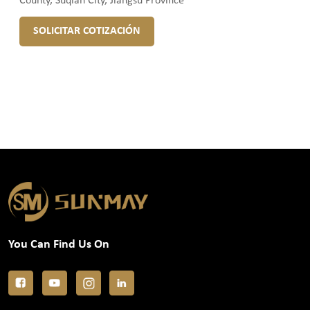
County, Suqian City, Jiangsu Province
SOLICITAR COTIZACIÓN
You Can Find Us On