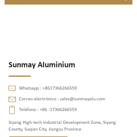
Sunmay Aluminium
Whatsapp :
+8617366266559
Correo electrónico :
sales@sunmayalu.com
Teléfono :
+86 -17366266559
Siyang High-tech Industrial Development Zone, Siyang
County, Suqian City, Jiangsu Province