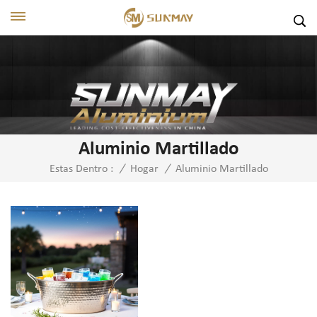
Aluminio Martillado
Aluminio Martillado
Estas Dentro :
/
Hogar
/