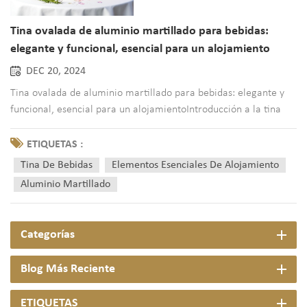
Tina ovalada de aluminio martillado para bebidas:
elegante y funcional, esencial para un alojamiento
DEC 20, 2024
Tina ovalada de aluminio martillado para bebidas: elegante y
funcional, esencial para un alojamientoIntroducción a la tina
para bebidas de aluminio martillado ovaladoImagine organizar
una reunión en la que sus invitados no solo queden
ETIQUETAS :
impresionados por su hospitalidad sino también por la
Tina De Bebidas
Elementos Esenciales De Alojamiento
elegancia e...
Aluminio Martillado
Categorías
Blog Más Reciente
ETIQUETAS