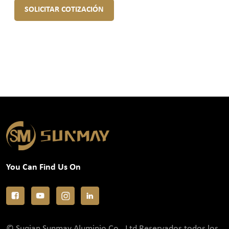
SOLICITAR COTIZACIÓN
You Can Find Us On
© Suqian Sunmay Aluminio Co., Ltd Reservados todos los