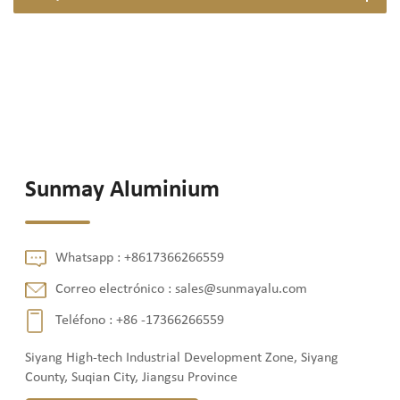
Sunmay Aluminium
Whatsapp :
+8617366266559
Correo electrónico :
sales@sunmayalu.com
Teléfono :
+86 -17366266559
Siyang High-tech Industrial Development Zone, Siyang
County, Suqian City, Jiangsu Province