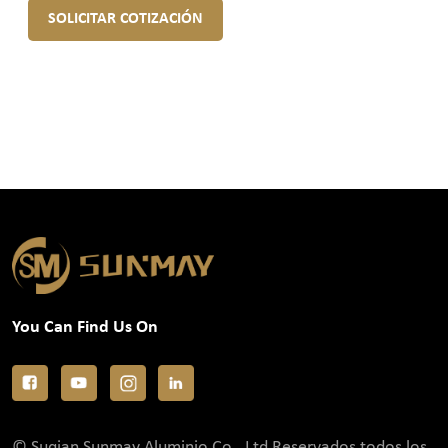
SOLICITAR COTIZACIÓN
You Can Find Us On
© Suqian Sunmay Aluminio Co., Ltd Reservados todos los