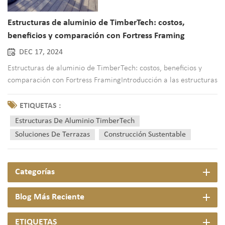
Estructuras de aluminio de TimberTech: costos,
beneficios y comparación con Fortress Framing
DEC 17, 2024
Estructuras de aluminio de TimberTech: costos, beneficios y
comparación con Fortress FramingIntroducción a las estructuras
de aluminio de TimberTechEn el siempre cambiante mundo de
la construcción y las terrazas, las estructuras de aluminio de
ETIQUETAS :
TimberTech se han convertido en una opción de material m...
Estructuras De Aluminio TimberTech
Soluciones De Terrazas
Construcción Sustentable
Categorías
Blog Más Reciente
ETIQUETAS