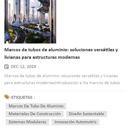
Marcos de tubos de aluminio: soluciones versátiles y
livianas para estructuras modernas
DEC 12, 2024
Marcos de tubos de aluminio: soluciones versátiles y livianas
para estructuras modernasIntroducción a los marcos de tubos
de aluminioImaginemos un material de construcción que
ofrezca resistencia y flexibilidad, una combinación que parece
ETIQUETAS :
casi paradójica. Esto es precisamente lo que tubo de alumini...
Marcos De Tubo De Aluminio
Materiales De Construcción
Diseño Sustentable
Sistemas Modulares
Innovación Automotriz