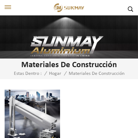
Materiales De Construcción
Materiales De Construcción
Estas Dentro :
/
Hogar
/