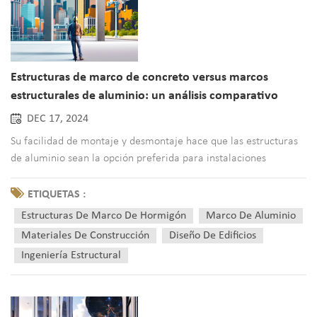
Estructuras de marco de concreto versus marcos
estructurales de aluminio: un análisis comparativo
DEC 17, 2024
Su facilidad de montaje y desmontaje hace que las estructuras
de aluminio sean la opción preferida para instalaciones
temporales, como stands de exposición y refugios de
emergencia.Beneficios de la estructura de aluminio Estructura
ETIQUETAS :
estructural de aluminio. ofrece numerosas ventajas que atraen
Estructuras De Marco De Hormigón
Marco De Aluminio
t...
Materiales De Construcción
Diseño De Edificios
Ingeniería Estructural