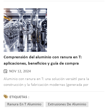
Comprensión del aluminio con ranura en T:
aplicaciones, beneficios y guía de compra
NOV 12, 2024
Aluminio con ranura en T: una solución versátil para la
construcción y la fabricación modernas (generada por
IA) Introducción al aluminio con ranura en TT Slot Aluminium se
ha convertido en una piedra angular en la construcción y
ETIQUETAS :
fabricación modernas, gracias a su excepcional versatilidad y
Ranura En T Aluminio
Extrusiones De Aluminio
ada...