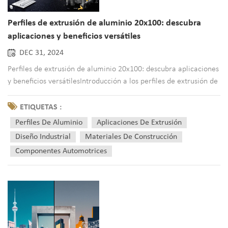
Perfiles de extrusión de aluminio 20x100: descubra
aplicaciones y beneficios versátiles
DEC 31, 2024
Perfiles de extrusión de aluminio 20x100: descubra aplicaciones
y beneficios versátilesIntroducción a los perfiles de extrusión de
aluminio 20x100En el mundo de la fabricación y el diseño
modernos, los perfiles de extrusión de aluminio se han hecho un
ETIQUETAS :
hueco importante debido a su versatilidad y efic...
Perfiles De Aluminio
Aplicaciones De Extrusión
Diseño Industrial
Materiales De Construcción
Componentes Automotrices