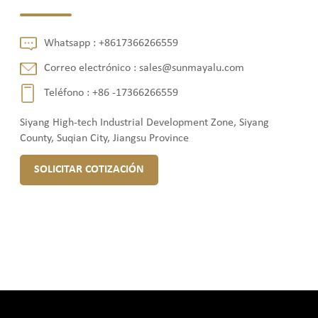
Whatsapp :
+8617366266559
Correo electrónico :
sales@sunmayalu.com
Teléfono :
+86 -17366266559
Siyang High-tech Industrial Development Zone, Siyang
County, Suqian City, Jiangsu Province
SOLICITAR COTIZACIÓN