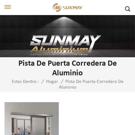
Pista De Puerta Corredera De
Aluminio
Pista De Puerta Corredera De
Estas Dentro :
/
Hogar
/
Aluminio