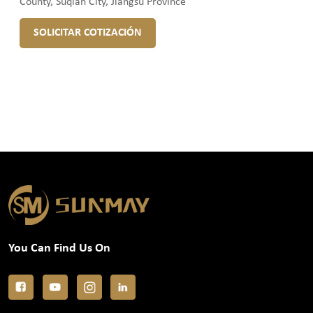
County, Suqian City, Jiangsu Province
SOLICITAR COTIZACIÓN
You Can Find Us On