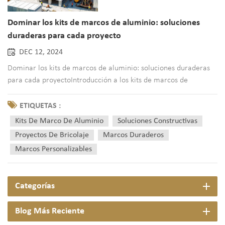
Dominar los kits de marcos de aluminio: soluciones
duraderas para cada proyecto
DEC 12, 2024
Dominar los kits de marcos de aluminio: soluciones duraderas
para cada proyectoIntroducción a los kits de marcos de
aluminio: soluciones versátiles para proyectos modernosEn el
mundo de la construcción y los proyectos de bricolaje, los kits
ETIQUETAS :
de marcos de aluminio se han convertido en un punto de infl...
Kits De Marco De Aluminio
Soluciones Constructivas
Proyectos De Bricolaje
Marcos Duraderos
Marcos Personalizables
Categorías
Blog Más Reciente