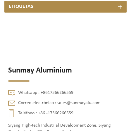
ETIQUETAS
Sunmay Aluminium
Whatsapp :
+8617366266559
Correo electrónico :
sales@sunmayalu.com
Teléfono :
+86 -17366266559
Siyang High-tech Industrial Development Zone, Siyang