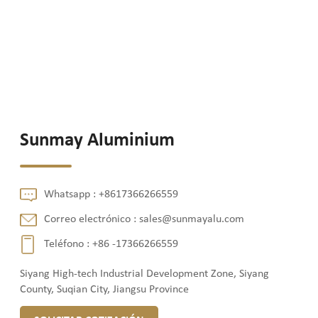
Sunmay Aluminium
Whatsapp :
+8617366266559
Correo electrónico :
sales@sunmayalu.com
Teléfono :
+86 -17366266559
Siyang High-tech Industrial Development Zone, Siyang
County, Suqian City, Jiangsu Province