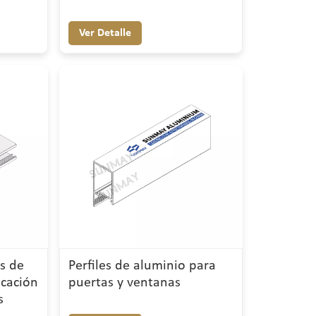
Ver Detalle
es de
Perfiles de aluminio para
icación
puertas y ventanas
s