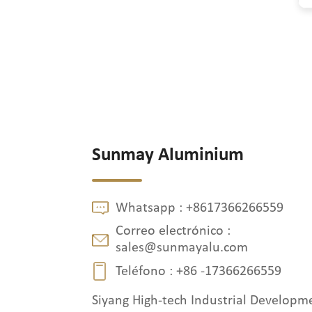
Sunmay Aluminium
Whatsapp :
+8617366266559
Correo electrónico :
sales@sunmayalu.com
Teléfono :
+86 -17366266559
Siyang High-tech Industrial Developm