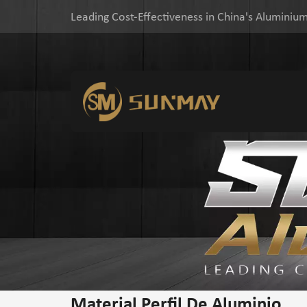
Leading Cost-Effectiveness in China's Aluminium
Material Perfil De Aluminio