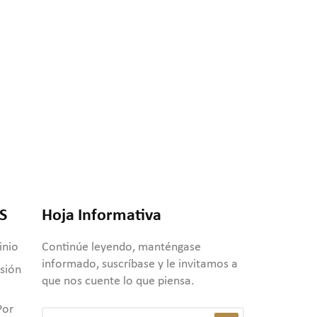
S
Hoja Informativa
inio
Continúe leyendo, manténgase
informado, suscríbase y le invitamos a
usión
que nos cuente lo que piensa.
Por