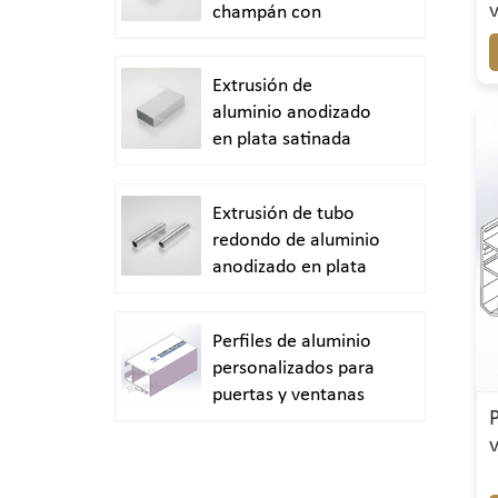
champán con
acabado arenado
Extrusión de
aluminio anodizado
en plata satinada
Extrusión de tubo
redondo de aluminio
anodizado en plata
brillante y pulido
Perfiles de aluminio
personalizados para
puertas y ventanas
duraderas