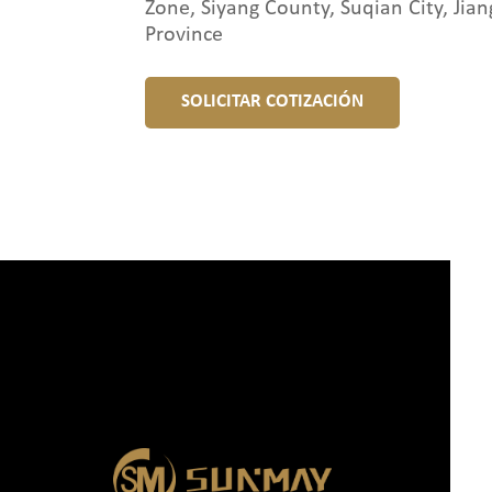
Zone, Siyang County, Suqian City, Jian
Province
SOLICITAR COTIZACIÓN