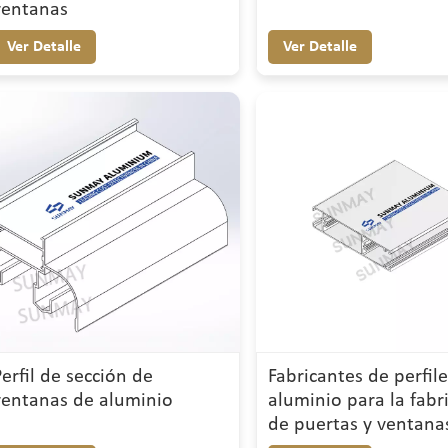
ventanas
Ver Detalle
Ver Detalle
Perfil de sección de
Fabricantes de perfil
ventanas de aluminio
aluminio para la fabr
de puertas y ventana