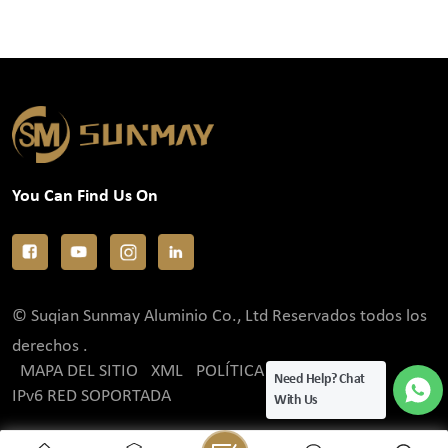
You Can Find Us On
© Suqian Sunmay Aluminio Co., Ltd Reservados todos los
derechos .
MAPA DEL SITIO
XML
POLÍTICA DE PRIVACIDAD
Need Help? Chat
IPv6 RED SOPORTADA
With Us