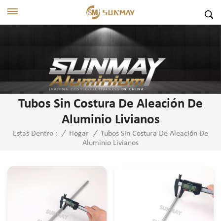
Tubos Sin Costura De Aleación De
Aluminio Livianos
Tubos Sin Costura De Aleación De
Estas Dentro :
/
Hogar
/
Aluminio Livianos