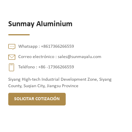
Sunmay Aluminium
Whatsapp :
+8617366266559
Correo electrónico :
sales@sunmayalu.com
Teléfono :
+86 -17366266559
Siyang High-tech Industrial Development Zone, Siyang
County, Suqian City, Jiangsu Province
SOLICITAR COTIZACIÓN