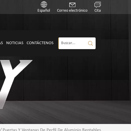
Español
Correo electrónico
Cita
AS
NOTICIAS
CONTÁCTENOS
/
Puertas Y Ventanas De Perfil De Aluminio Rentables