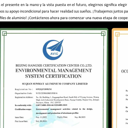
 el presente en la mano y la vista puesta en el futuro, elegirnos significa elegi
os su apoyo incondicional para hacer realidad sus sueños. ¡Trabajemos juntos pa
files de aluminio! ¡Contáctenos ahora para comenzar una nueva etapa de coope