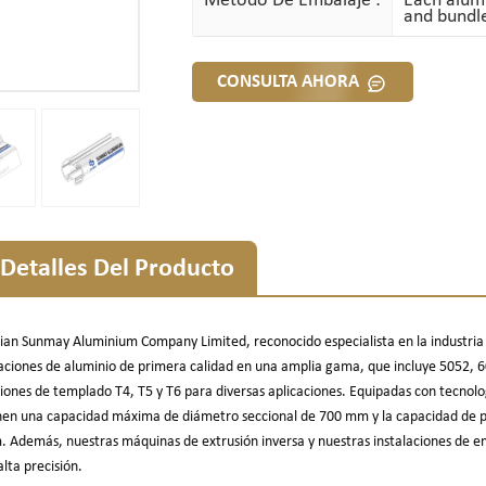
Método De Embalaje :
Each alumi
and bundle
CONSULTA AHORA
Detalles Del Producto
ian Sunmay Aluminium Company Limited, reconocido especialista en la industria de
aciones de aluminio de primera calidad en una amplia gama, que incluye 5052, 
iones de templado T4, T5 y T6 para diversas aplicaciones. Equipadas con tecnolo
nen una capacidad máxima de diámetro seccional de 700 mm y la capacidad de pro
 Además, nuestras máquinas de extrusión inversa y nuestras instalaciones de em
alta precisión.