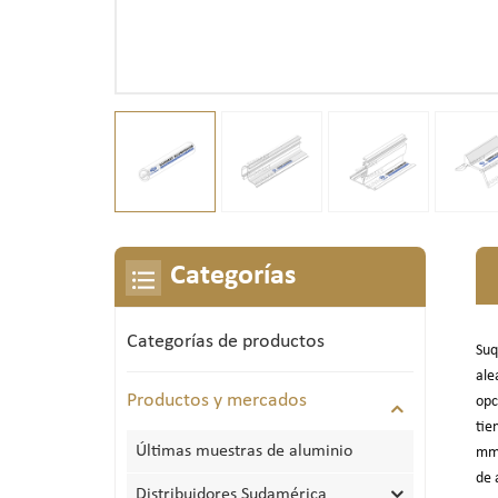
Categorías
Categorías de productos
Suq
ale
Productos y mercados
opc
tie
Últimas muestras de aluminio
mm.
de 
Distribuidores Sudamérica