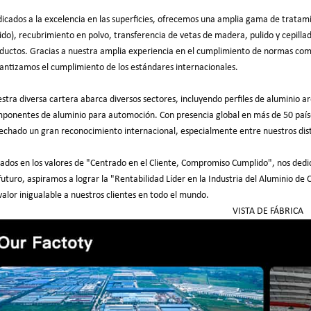
icados a la excelencia en las superficies, ofrecemos una amplia gama de tratami
ido), recubrimiento en polvo, transferencia de vetas de madera, pulido y cepillad
ductos. Gracias a nuestra amplia experiencia en el cumplimiento de normas 
antizamos el cumplimiento de los estándares internacionales.
stra diversa cartera abarca diversos sectores, incluyendo perfiles de aluminio ar
ponentes de aluminio para automoción. Con presencia global en más de 50 países
echado un gran reconocimiento internacional, especialmente entre nuestros dist
ados en los valores de "Centrado en el Cliente, Compromiso Cumplido", nos dedi
futuro, aspiramos a lograr la "Rentabilidad Líder en la Industria del Aluminio 
valor inigualable a nuestros clientes en todo el mundo.
VISTA DE FÁBRICA