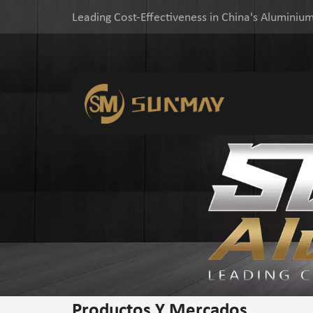
Leading Cost-Effectiveness in China's Aluminium
Productos Y Mercados