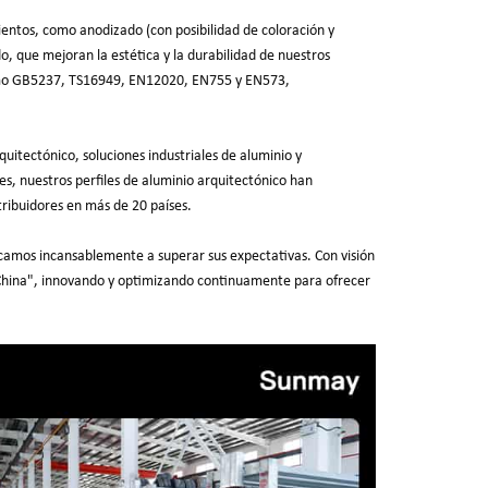
entos, como anodizado (con posibilidad de coloración y
o, que mejoran la estética y la durabilidad de nuestros
como GB5237, TS16949, EN12020, EN755 y EN573,
quitectónico, soluciones industriales de aluminio y
, nuestros perfiles de aluminio arquitectónico han
ribuidores en más de 20 países.
camos incansablemente a superar sus expectativas. Con visión
de China", innovando y optimizando continuamente para ofrecer