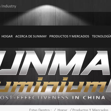
 Industry
HOGAR
ACERCA DE SUNMAY
PRODUCTOS Y MERCADOS
TECNOLOGÍ
/
Hogar
/
Productos Y Mercados
Estas Dentro :