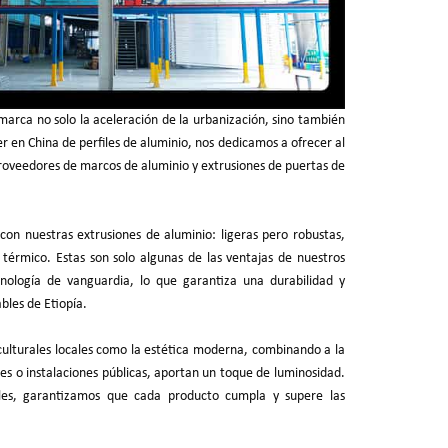
 marca no solo la aceleración de la urbanización, sino también
er en China de perfiles de aluminio, nos dedicamos a ofrecer al
proveedores de marcos de aluminio y extrusiones de puertas de
on nuestras extrusiones de aluminio: ligeras pero robustas,
térmico. Estas son solo algunas de las ventajas de nuestros
nología de vanguardia, lo que garantiza una durabilidad y
ables de Etiopía.
culturales locales como la estética moderna, combinando a la
les o instalaciones públicas, aportan un toque de luminosidad.
ales, garantizamos que cada producto cumpla y supere las