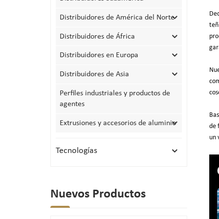
Ded
Distribuidores de América del Norte
teñ
Distribuidores de África
pro
gar
Distribuidores en Europa
Nue
Distribuidores de Asia
com
cos
Perfiles industriales y productos de
agentes
Bas
Extrusiones y accesorios de aluminio
de 
un 
Tecnologías
Nuevos Productos