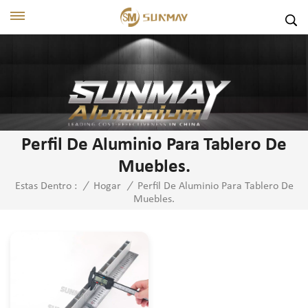
Perfil De Aluminio Para Tablero De
Muebles.
Perfil De Aluminio Para Tablero De
Estas Dentro :
/
Hogar
/
Muebles.