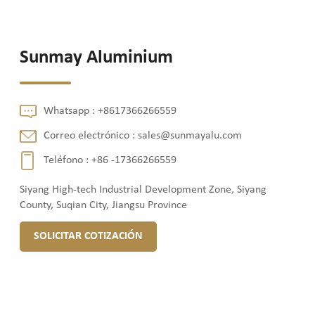
Sunmay Aluminium
Whatsapp :
+8617366266559
Correo electrónico :
sales@sunmayalu.com
Teléfono :
+86 -17366266559
Siyang High-tech Industrial Development Zone, Siyang
County, Suqian City, Jiangsu Province
SOLICITAR COTIZACIÓN