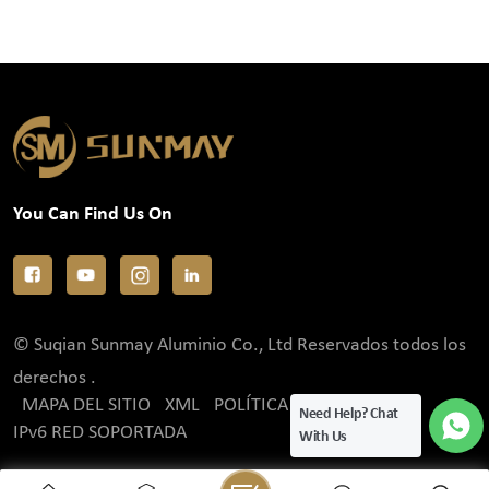
You Can Find Us On
© Suqian Sunmay Aluminio Co., Ltd Reservados todos los
derechos .
MAPA DEL SITIO
XML
POLÍTICA DE PRIVACIDAD
Need Help? Chat
IPv6 RED SOPORTADA
With Us