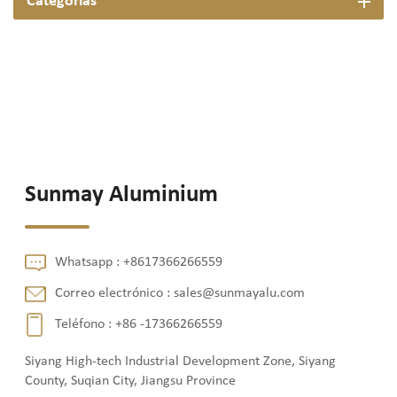
Categorías
Sunmay Aluminium
Whatsapp :
+8617366266559
Correo electrónico :
sales@sunmayalu.com
Teléfono :
+86 -17366266559
Siyang High-tech Industrial Development Zone, Siyang
County, Suqian City, Jiangsu Province