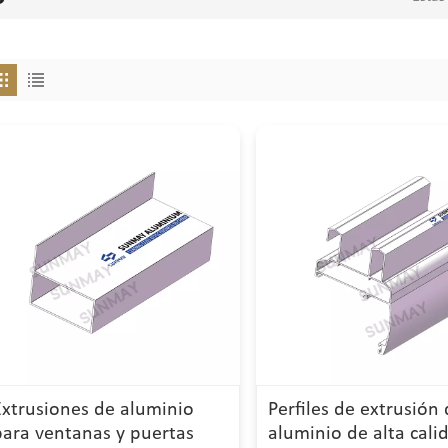
Extrusiones de aluminio
Perfiles de extrusión
para ventanas y puertas
aluminio de alta cali