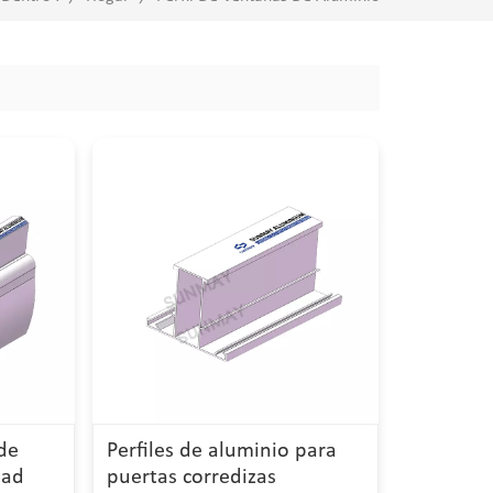
 de
Perfiles de aluminio para
dad
puertas corredizas