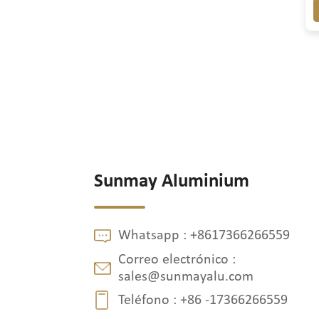
Sunmay Aluminium
Whatsapp :
+8617366266559
Correo electrónico :
sales@sunmayalu.com
Teléfono :
+86 -17366266559