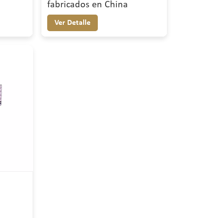
fabricados en China
Ver Detalle
o