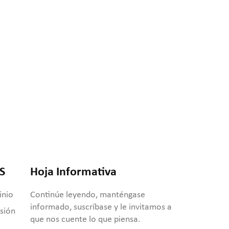
S
Hoja Informativa
inio
Continúe leyendo, manténgase
informado, suscríbase y le invitamos a
usión
que nos cuente lo que piensa.