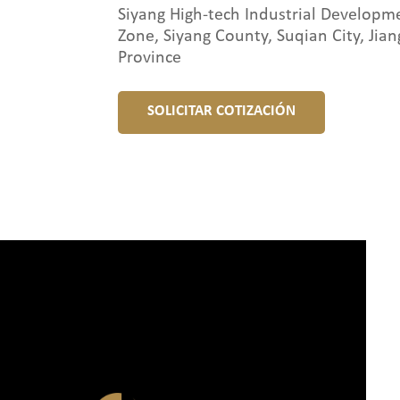
Siyang High-tech Industrial Developm
Zone, Siyang County, Suqian City, Jian
Province
SOLICITAR COTIZACIÓN