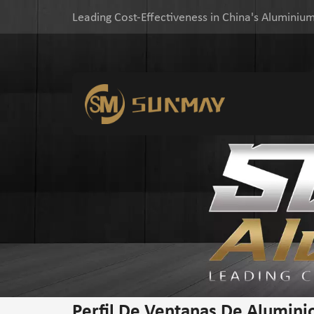
Leading Cost-Effectiveness in China's Aluminium
Perfil De Ventanas De Alumini