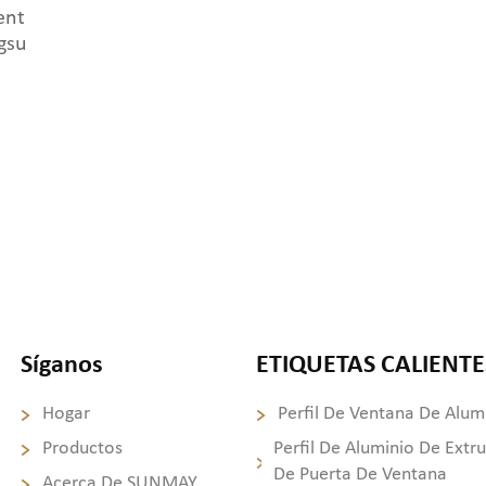
ent
gsu
Síganos
ETIQUETAS CALIENTE
Hogar
Perfil De Ventana De Alum
Productos
Perfil De Aluminio De Extr
De Puerta De Ventana
Acerca De SUNMAY