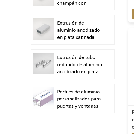
champán con
acabado arenado
Extrusión de
aluminio anodizado
en plata satinada
Extrusión de tubo
redondo de aluminio
anodizado en plata
brillante y pulido
Perfiles de aluminio
personalizados para
puertas y ventanas
duraderas