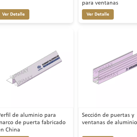
para ventanas
Ver Detalle
Ver Detalle
Perfil de aluminio para
Sección de puertas y
marco de puerta fabricado
ventanas de alumini
en China