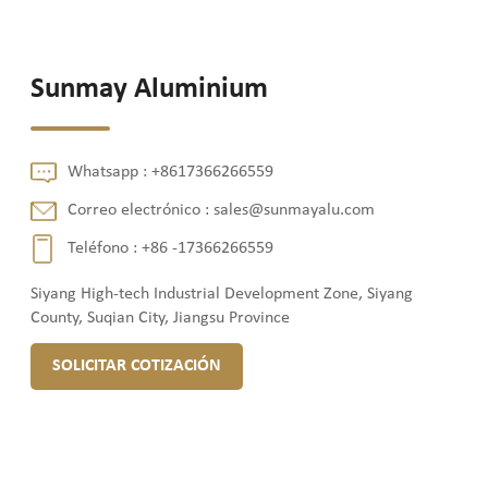
Sunmay Aluminium
Whatsapp :
+8617366266559
Correo electrónico :
sales@sunmayalu.com
Teléfono :
+86 -17366266559
Siyang High-tech Industrial Development Zone, Siyang
County, Suqian City, Jiangsu Province
SOLICITAR COTIZACIÓN