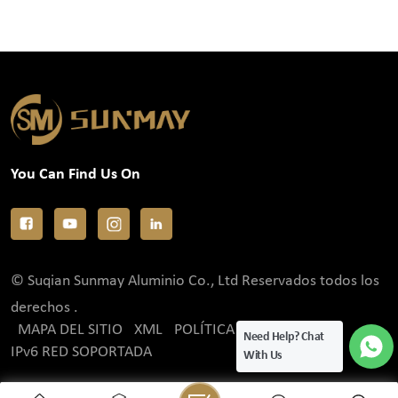
You Can Find Us On
© Suqian Sunmay Aluminio Co., Ltd Reservados todos los
derechos .
MAPA DEL SITIO
XML
POLÍTICA DE PRIVACIDAD
Need Help? Chat
IPv6 RED SOPORTADA
With Us