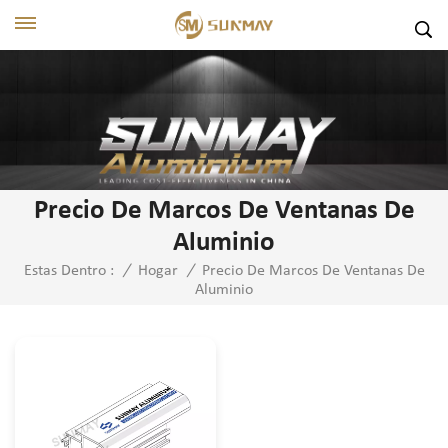
Precio De Marcos De Ventanas De
Aluminio
Precio De Marcos De Ventanas De
Estas Dentro :
/
Hogar
/
Aluminio