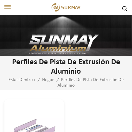
Perfiles De Pista De Extrusión De
Aluminio
Perfiles De Pista De Extrusión De
Estas Dentro :
/
Hogar
/
Aluminio