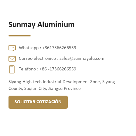
Sunmay Aluminium
Whatsapp :
+8617366266559
Correo electrónico :
sales@sunmayalu.com
Teléfono :
+86 -17366266559
Siyang High-tech Industrial Development Zone, Siyang
County, Suqian City, Jiangsu Province
SOLICITAR COTIZACIÓN