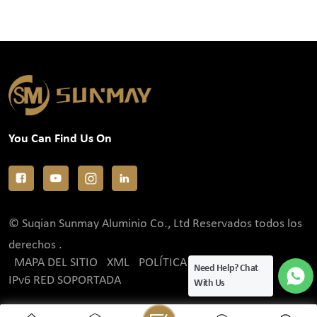
You Can Find Us On
© Suqian Sunmay Aluminio Co., Ltd Reservados todos los
derechos .
MAPA DEL SITIO
XML
POLÍTICA DE PRIVACIDAD
Need Help? Chat
IPv6 RED SOPORTADA
With Us