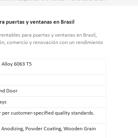
ra puertas y ventanas en Brasil
 rentables para puertas y ventanas en Brasil,
ión, comercio y renovación con un rendimiento
 Alloy 6063 T5
nd Door
ays
per customer-specified quality standards.
h, Anodizing, Powder Coating, Wooden Grain