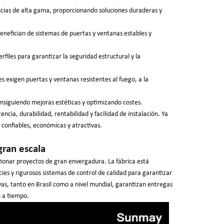
cias de alta gama, proporcionando soluciones duraderas y
 benefician de sistemas de puertas y ventanas estables y
erfiles para garantizar la seguridad estructural y la
es exigen puertas y ventanas resistentes al fuego, a la
consiguiendo mejoras estéticas y optimizando costes.
tencia, durabilidad, rentabilidad y facilidad de instalación. Ya
 confiables, económicas y atractivas.
gran escala
onar proyectos de gran envergadura. La fábrica está
es y rigurosos sistemas de control de calidad para garantizar
vas, tanto en Brasil como a nivel mundial, garantizan entregas
n a tiempo.