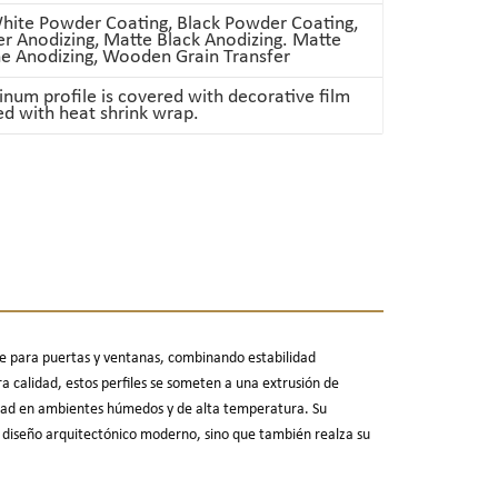
White Powder Coating, Black Powder Coating,
er Anodizing, Matte Black Anodizing. Matte
 Anodizing, Wooden Grain Transfer
num profile is covered with decorative film
d with heat shrink wrap.
e para puertas y ventanas, combinando estabilidad
a calidad, estos perfiles se someten a una extrusión de
lidad en ambientes húmedos y de alta temperatura. Su
 diseño arquitectónico moderno, sino que también realza su