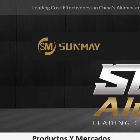
Leading Cost-Effectiveness in China's Aluminium
Productos Y Mercados