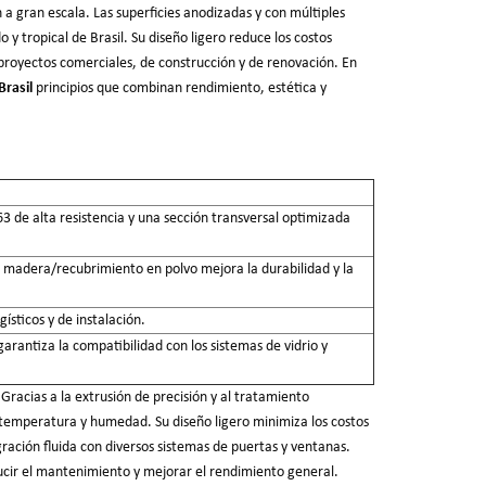
 a gran escala. Las superficies anodizadas y con múltiples
 y tropical de Brasil. Su diseño ligero reduce los costos
ra proyectos comerciales, de construcción y de renovación. En
Brasil
principios que combinan rendimiento, estética y
63 de alta resistencia y una sección transversal optimizada
 madera/recubrimiento en polvo mejora la durabilidad y la
gísticos y de instalación.
garantiza la compatibilidad con los sistemas de vidrio y
racias a la extrusión de precisión y al tratamiento
ta temperatura y humedad. Su diseño ligero minimiza los costos
ración fluida con diversos sistemas de puertas y ventanas.
educir el mantenimiento y mejorar el rendimiento general.