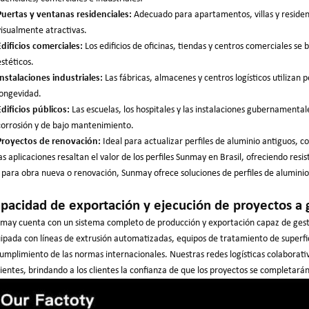
Puertas y ventanas residenciales:
Adecuado para apartamentos, villas y residen
visualmente atractivas.
Edificios comerciales:
Los edificios de oficinas, tiendas y centros comerciales se
estéticos.
Instalaciones industriales:
Las fábricas, almacenes y centros logísticos utilizan p
longevidad.
Edificios públicos:
Las escuelas, los hospitales y las instalaciones gubernamental
corrosión y de bajo mantenimiento.
Proyectos de renovación:
Ideal para actualizar perfiles de aluminio antiguos, 
as aplicaciones resaltan el valor de los perfiles Sunmay en Brasil, ofreciendo resis
 para obra nueva o renovación, Sunmay ofrece soluciones de perfiles de aluminio
pacidad de exportación y ejecución de proyectos a 
may cuenta con un sistema completo de producción y exportación capaz de gesti
ipada con líneas de extrusión automatizadas, equipos de tratamiento de superfici
cumplimiento de las normas internacionales. Nuestras redes logísticas colaborati
cientes, brindando a los clientes la confianza de que los proyectos se completará