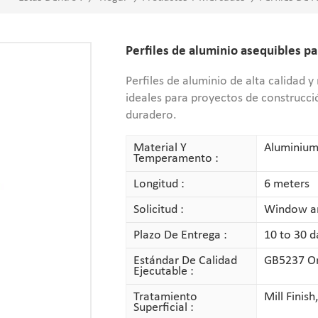
Perfiles de aluminio asequibles pa
Perfiles de aluminio de alta calidad y
ideales para proyectos de construcc
duradero.
Material Y
Aluminium
Temperamento :
Longitud :
6 meters
Solicitud :
Window a
Plazo De Entrega :
10 to 30 d
Estándar De Calidad
GB5237 Or 
Ejecutable :
Tratamiento
Mill Finis
Superficial :