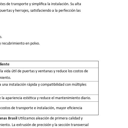
es de transporte y simplifica la instalación. Su alta
uertas y herrajes, satisfaciendo a la perfección las
o.
y recubrimiento en polvo.
liente
la vida útil de puertas y ventanas y reduce los costos de
iento.
 una instalación rápida y compatibilidad con múltiples
la apariencia estética y reduce el mantenimiento diario.
ostos de transporte e instalación, mayor eficiencia
anas Brasil
Utilizamos aleación de primera calidad y
iento. La extrusión de precisión y la sección transversal