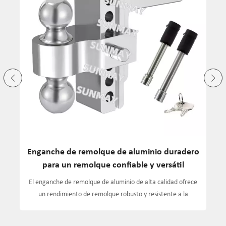
ro
Enganche de remolque de aluminio ajustable
para un remolque seguro y versátil
e
El enganche de remolque de aluminio ajustable con precisión
garantiza un remolque seguro y resistente a la corrosión. Su
y
diseño ligero se adapta a la mayoría de los remolques, ideal
para transporte pesado.