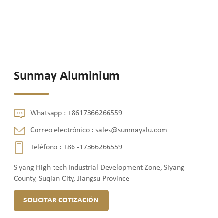
Sunmay Aluminium
Whatsapp :
+8617366266559
Correo electrónico :
sales@sunmayalu.com
Teléfono :
+86 -17366266559
Siyang High-tech Industrial Development Zone, Siyang
County, Suqian City, Jiangsu Province
SOLICITAR COTIZACIÓN