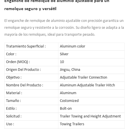
Enganche de remolque de aluminio ajustable para un
remolque seguro y versátil
El enganche de remolque de aluminio ajustable con precisión garantiza un
remolque seguro y resistente a la corrosión. Su diseño ligero se adapta a la
mayoría de los remolques, ideal para transporte pesado.
Tratamiento Superficial :
Aluminum color
Color :
Silver
Orden (MOQ) :
10
Origen Del Producto :
Jingsu, China
Objetivo :
Adjustable Trailer Connection
Nombre Del Producto :
Aluminum Adjustable Trailer Hitch
Material :
Aluminum
Tamaño :
Costomized
Estilo :
Bolt-on
Solicitud :
Trailer Towing and Height Adjustment
Uso :
Towing Trailers