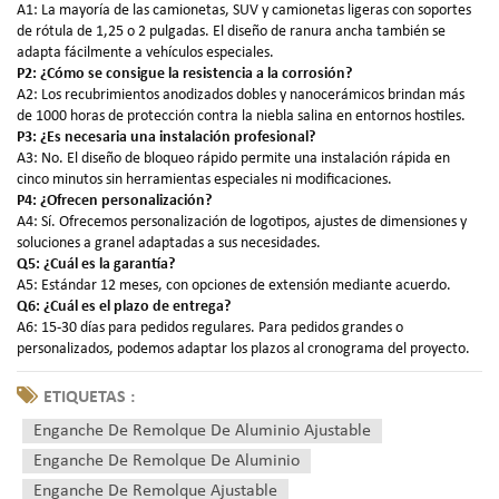
A1: La mayoría de las camionetas, SUV y camionetas ligeras con soportes
de rótula de 1,25 o 2 pulgadas. El diseño de ranura ancha también se
adapta fácilmente a vehículos especiales.
P2: ¿Cómo se consigue la resistencia a la corrosión?
A2: Los recubrimientos anodizados dobles y nanocerámicos brindan más
de 1000 horas de protección contra la niebla salina en entornos hostiles.
P3: ¿Es necesaria una instalación profesional?
A3: No. El diseño de bloqueo rápido permite una instalación rápida en
cinco minutos sin herramientas especiales ni modificaciones.
P4: ¿Ofrecen personalización?
A4: Sí. Ofrecemos personalización de logotipos, ajustes de dimensiones y
soluciones a granel adaptadas a sus necesidades.
Q5: ¿Cuál es la garantía?
A5: Estándar 12 meses, con opciones de extensión mediante acuerdo.
Q6: ¿Cuál es el plazo de entrega?
A6: 15-30 días para pedidos regulares. Para pedidos grandes o
personalizados, podemos adaptar los plazos al cronograma del proyecto.
ETIQUETAS :
Enganche De Remolque De Aluminio Ajustable
Enganche De Remolque De Aluminio
Enganche De Remolque Ajustable