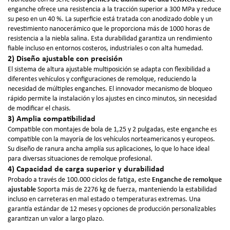
enganche ofrece una resistencia a la tracción superior a 300 MPa y reduce
su peso en un 40 %. La superficie está tratada con anodizado doble y un
revestimiento nanocerámico que le proporciona más de 1000 horas de
resistencia a la niebla salina. Esta durabilidad garantiza un rendimiento
fiable incluso en entornos costeros, industriales o con alta humedad.
2) Diseño ajustable con precisión
El sistema de altura ajustable multiposición se adapta con flexibilidad a
diferentes vehículos y configuraciones de remolque, reduciendo la
necesidad de múltiples enganches. El innovador mecanismo de bloqueo
rápido permite la instalación y los ajustes en cinco minutos, sin necesidad
de modificar el chasis.
3) Amplia compatibilidad
Compatible con montajes de bola de 1,25 y 2 pulgadas, este enganche es
compatible con la mayoría de los vehículos norteamericanos y europeos.
Su diseño de ranura ancha amplía sus aplicaciones, lo que lo hace ideal
para diversas situaciones de remolque profesional.
4) Capacidad de carga superior y durabilidad
Probado a través de 100.000 ciclos de fatiga, este
Enganche de remolque
ajustable
Soporta más de 2276 kg de fuerza, manteniendo la estabilidad
incluso en carreteras en mal estado o temperaturas extremas. Una
garantía estándar de 12 meses y opciones de producción personalizables
garantizan un valor a largo plazo.