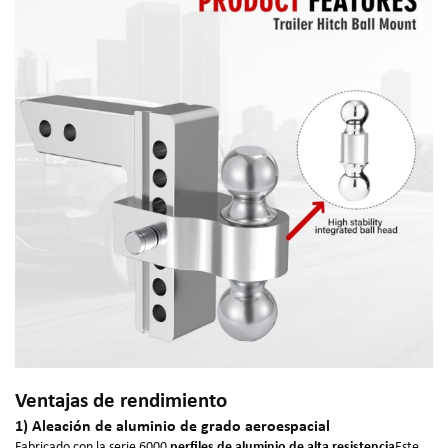
Ventajas de rendimiento
1) Aleación de aluminio de grado aeroespacial
Fabricado con la serie 6000
perfiles de aluminio de alta resistencia
Este