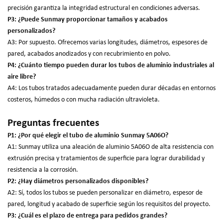
precisión garantiza la integridad estructural en condiciones adversas.
P3: ¿Puede Sunmay proporcionar tamaños y acabados
personalizados?
A3: Por supuesto. Ofrecemos varias longitudes, diámetros, espesores de
pared, acabados anodizados y con recubrimiento en polvo.
P4: ¿Cuánto tiempo pueden durar los tubos de aluminio industriales al
aire libre?
A4: Los tubos tratados adecuadamente pueden durar décadas en entornos
costeros, húmedos o con mucha radiación ultravioleta.
Preguntas frecuentes
P1: ¿Por qué elegir el tubo de aluminio Sunmay 5A06O?
A1: Sunmay utiliza una aleación de aluminio 5A06O de alta resistencia con
extrusión precisa y tratamientos de superficie para lograr durabilidad y
resistencia a la corrosión.
P2: ¿Hay diámetros personalizados disponibles?
A2: Sí, todos los tubos se pueden personalizar en diámetro, espesor de
pared, longitud y acabado de superficie según los requisitos del proyecto.
P3: ¿Cuál es el plazo de entrega para pedidos grandes?