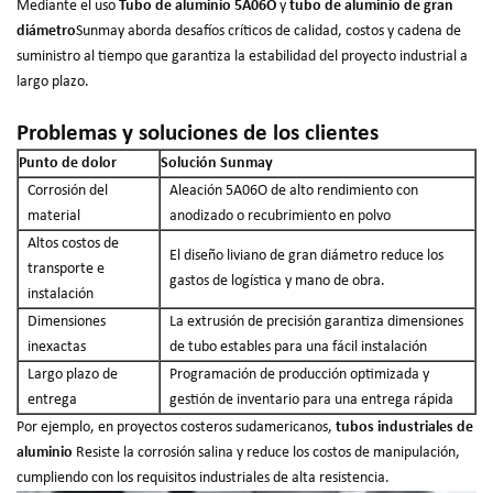
Mediante el uso
Tubo de aluminio 5A06O
y
tubo de aluminio de gran
diámetro
Sunmay aborda desafíos críticos de calidad, costos y cadena de
suministro al tiempo que garantiza la estabilidad del proyecto industrial a
largo plazo.
Problemas y soluciones de los clientes
Punto de dolor
Solución Sunmay
Corrosión del
Aleación 5A06O de alto rendimiento con
material
anodizado o recubrimiento en polvo
Altos costos de
El diseño liviano de gran diámetro reduce los
transporte e
gastos de logística y mano de obra.
instalación
Dimensiones
La extrusión de precisión garantiza dimensiones
inexactas
de tubo estables para una fácil instalación
Largo plazo de
Programación de producción optimizada y
entrega
gestión de inventario para una entrega rápida
Por ejemplo, en proyectos costeros sudamericanos,
tubos industriales de
aluminio
Resiste la corrosión salina y reduce los costos de manipulación,
cumpliendo con los requisitos industriales de alta resistencia.