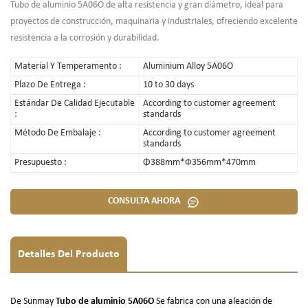
Tubo de aluminio 5A06O de alta resistencia y gran diámetro, ideal para
proyectos de construcción, maquinaria y industriales, ofreciendo excelente
resistencia a la corrosión y durabilidad.
Material Y Temperamento :
Aluminium Alloy 5A06O
Plazo De Entrega :
10 to 30 days
Estándar De Calidad Ejecutable
According to customer agreement
:
standards
Método De Embalaje :
According to customer agreement
standards
Presupuesto :
Φ388mm*Ф356mm*470mm
CONSULTA AHORA
Detalles Del Producto
De Sunmay
Tubo de aluminio 5A06O
Se fabrica con una aleación de