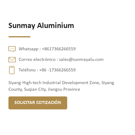
Sunmay Aluminium
Whatsapp :
+8617366266559
Correo electrónico :
sales@sunmayalu.com
Teléfono :
+86 -17366266559
Siyang High-tech Industrial Development Zone, Siyang
County, Suqian City, Jiangsu Province
SOLICITAR COTIZACIÓN