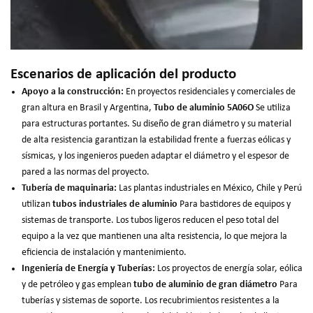
Escenarios de aplicación del producto
Apoyo a la construcción:
En proyectos residenciales y comerciales de
gran altura en Brasil y Argentina,
Tubo de aluminio 5A06O
Se utiliza
para estructuras portantes. Su diseño de gran diámetro y su material
de alta resistencia garantizan la estabilidad frente a fuerzas eólicas y
sísmicas, y los ingenieros pueden adaptar el diámetro y el espesor de
pared a las normas del proyecto.
Tubería de maquinaria:
Las plantas industriales en México, Chile y Perú
utilizan
tubos industriales de aluminio
Para bastidores de equipos y
sistemas de transporte. Los tubos ligeros reducen el peso total del
equipo a la vez que mantienen una alta resistencia, lo que mejora la
eficiencia de instalación y mantenimiento.
Ingeniería de Energía y Tuberías:
Los proyectos de energía solar, eólica
y de petróleo y gas emplean
tubo de aluminio de gran diámetro
Para
tuberías y sistemas de soporte. Los recubrimientos resistentes a la