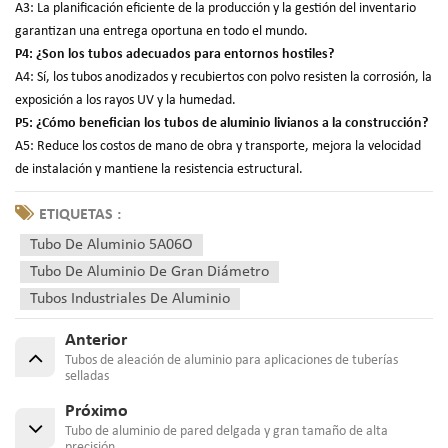
A3: La planificación eficiente de la producción y la gestión del inventario
garantizan una entrega oportuna en todo el mundo.
P4: ¿Son los tubos adecuados para entornos hostiles?
A4: Sí, los tubos anodizados y recubiertos con polvo resisten la corrosión, la
exposición a los rayos UV y la humedad.
P5: ¿Cómo benefician los tubos de aluminio livianos a la construcción?
A5: Reduce los costos de mano de obra y transporte, mejora la velocidad
de instalación y mantiene la resistencia estructural.
ETIQUETAS :
Tubo De Aluminio 5A06O
Tubo De Aluminio De Gran Diámetro
Tubos Industriales De Aluminio
Anterior
Tubos de aleación de aluminio para aplicaciones de tuberías
selladas
Próximo
Tubo de aluminio de pared delgada y gran tamaño de alta
precisión